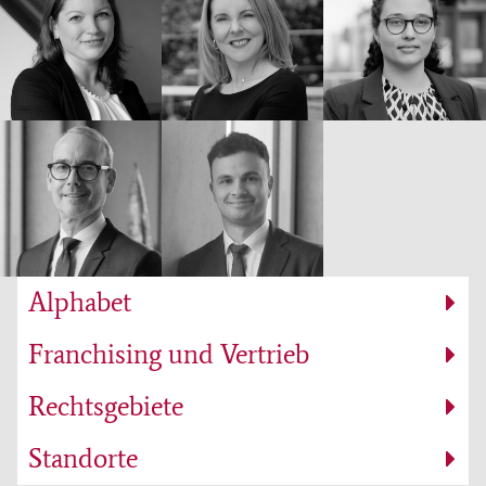
Alphabet
Franchising und Vertrieb
Rechtsgebiete
Standorte