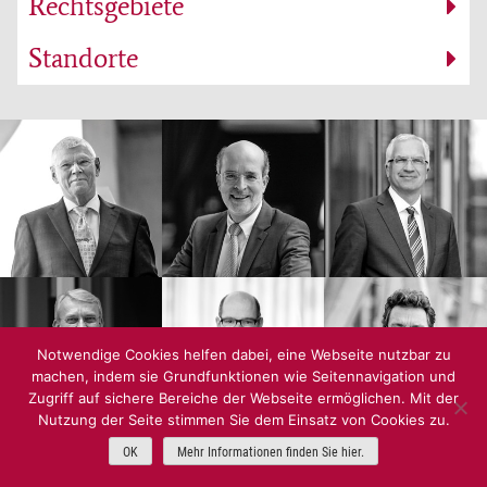
Rechtsgebiete
Standorte
Notwendige Cookies helfen dabei, eine Webseite nutzbar zu
machen, indem sie Grundfunktionen wie Seitennavigation und
Zugriff auf sichere Bereiche der Webseite ermöglichen. Mit der
Nutzung der Seite stimmen Sie dem Einsatz von Cookies zu.
OK
Mehr Informationen finden Sie hier.