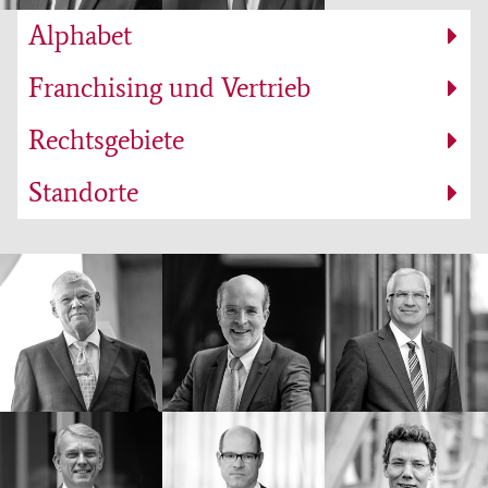
Alphabet
Franchising und Vertrieb
Rechtsgebiete
Standorte