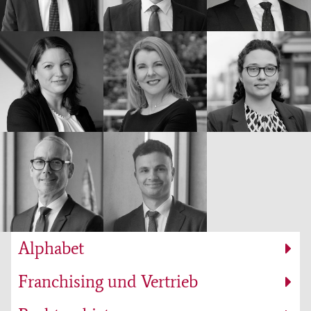
Alphabet
Franchising und Vertrieb