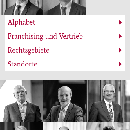
Alphabet
Franchising und Vertrieb
Rechtsgebiete
Standorte