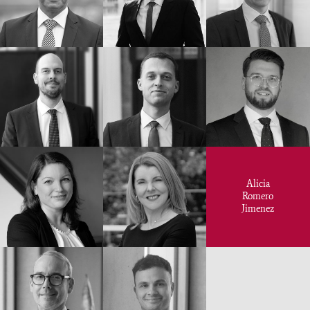
Alicia
Romero
Jimenez