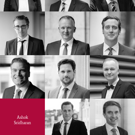
Ashok
Sridharan