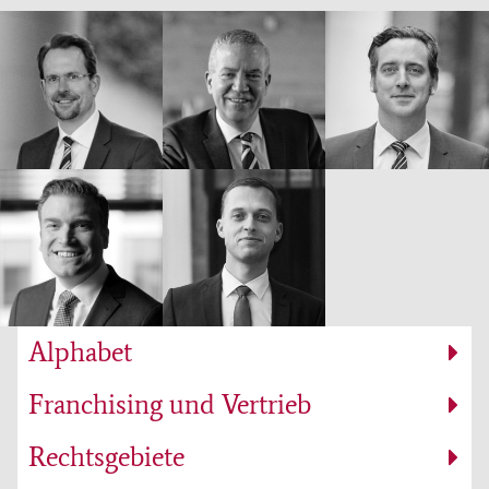
Alphabet
Franchising und Vertrieb
Rechtsgebiete