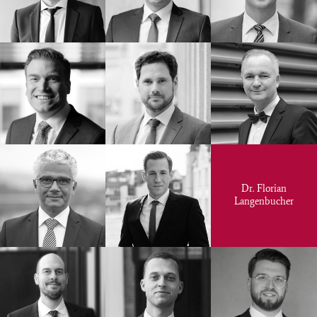
Dr. Florian
Langenbucher