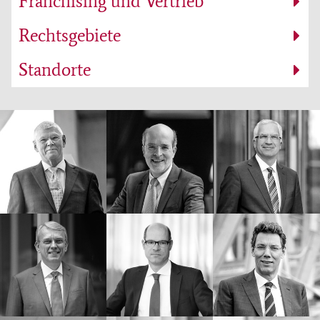
Franchising und Vertrieb
Rechtsgebiete
Standorte