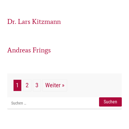
Dr. Lars Kitzmann
Andreas Frings
1
2
3
Weiter »