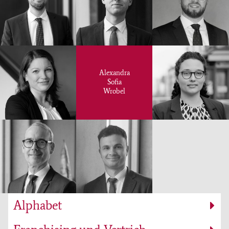
Alexandra
Sofia
Wrobel
Alphabet