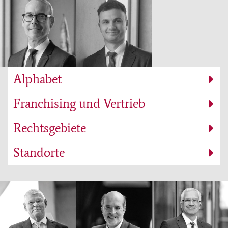
Alphabet
Franchising und Vertrieb
Rechtsgebiete
Standorte