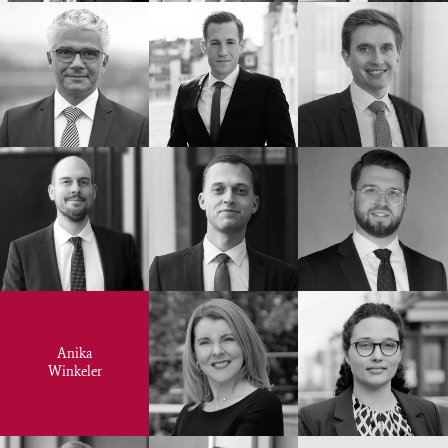
Anika
Winkeler