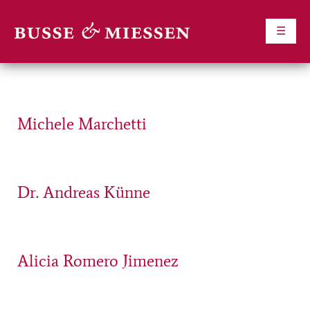
☰
Skip
to
content
Michele Marchetti
Dr. Andreas Künne
Alicia Romero Jimenez