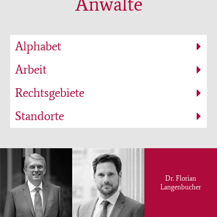
Anwälte
Alphabet
Arbeit
Rechtsgebiete
Standorte
Dr. Florian
Langenbucher