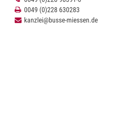
0049 (0)228 630283
kanzlei@busse-miessen.de