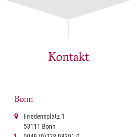
Kontakt
Bonn
Friedensplatz 1
53111 Bonn
0049 (0)228 98391-0