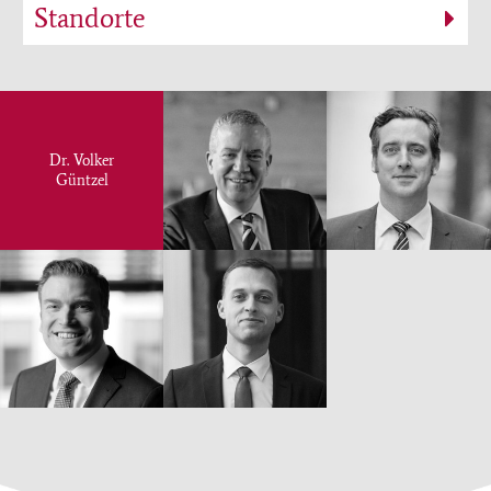
Standorte
Dr. Volker
Güntzel