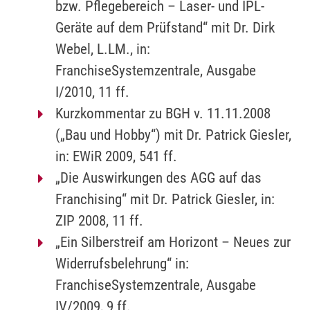
bzw. Pflegebereich – Laser- und IPL-
Geräte auf dem Prüfstand“ mit Dr. Dirk
Webel, L.LM., in:
FranchiseSystemzentrale, Ausgabe
I/2010, 11 ff.
Kurzkommentar zu BGH v. 11.11.2008
(„Bau und Hobby“) mit Dr. Patrick Giesler,
in: EWiR 2009, 541 ff.
„Die Auswirkungen des AGG auf das
Franchising“ mit Dr. Patrick Giesler, in:
ZIP 2008, 11 ff.
„Ein Silberstreif am Horizont – Neues zur
Widerrufsbelehrung“ in:
FranchiseSystemzentrale, Ausgabe
IV/2009, 9 ff.