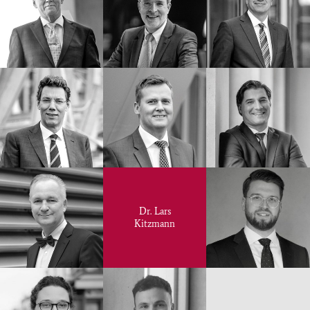
Dr. Lars
Kitzmann